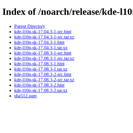
Index of /noarch/release/kde-l1
Parent Directory
kde-l10n-sk-17.04.3-1-src.hint
kde-l10n-sk-17.04.3-1-src.tar.xz
kde-l10n-sk-17.04.3-1.hint
kde-l10n-sk-17.04.3-1.tar.xz
kde-l10n-sk-17.08.3-1-src.hint
kde-l10n-sk-17.08.3-1-src.tar.xz
kde-l10n-sk-17.08.3-1.hint
kde-l10n-sk-17.08.3-1.tar.xz
kde-l10n-sk-17.08.3-2-src.hint
kde-l10n-sk-17.08.3-2-src.tar.xz
kde-l10n-sk-17.08.3-2.hint
kde-l10n-sk-17.08.3-2.tar.xz
sha512.sum