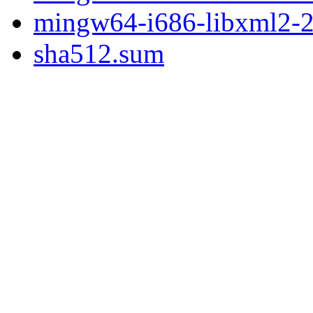
mingw64-i686-libxml2-2.
sha512.sum