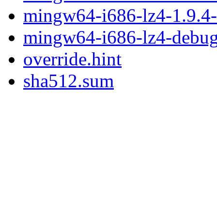
mingw64-i686-lz4-1.9.4-1
mingw64-i686-lz4-debug
override.hint
sha512.sum