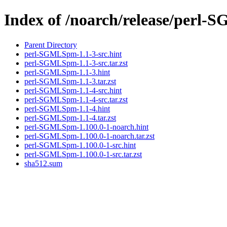
Index of /noarch/release/perl
Parent Directory
perl-SGMLSpm-1.1-3-src.hint
perl-SGMLSpm-1.1-3-src.tar.zst
perl-SGMLSpm-1.1-3.hint
perl-SGMLSpm-1.1-3.tar.zst
perl-SGMLSpm-1.1-4-src.hint
perl-SGMLSpm-1.1-4-src.tar.zst
perl-SGMLSpm-1.1-4.hint
perl-SGMLSpm-1.1-4.tar.zst
perl-SGMLSpm-1.100.0-1-noarch.hint
perl-SGMLSpm-1.100.0-1-noarch.tar.zst
perl-SGMLSpm-1.100.0-1-src.hint
perl-SGMLSpm-1.100.0-1-src.tar.zst
sha512.sum