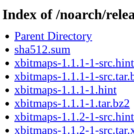
Index of /noarch/rele
Parent Directory
sha512.sum
xbitmaps-1.1.1-1-src.hint
xbitmaps-1.1.1-1-src.tar.
xbitmaps-1.1.1-1.hint
xbitmaps-1.1.1-1.tar.bz2
xbitmaps-1.1.2-1-src.hint
xbitmaps-1.1.2-1-src.tar.