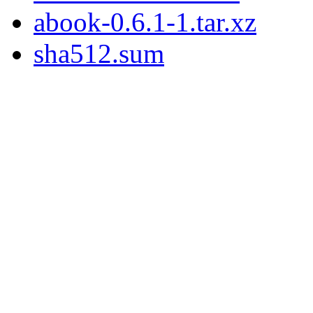
abook-0.6.1-1.tar.xz
sha512.sum