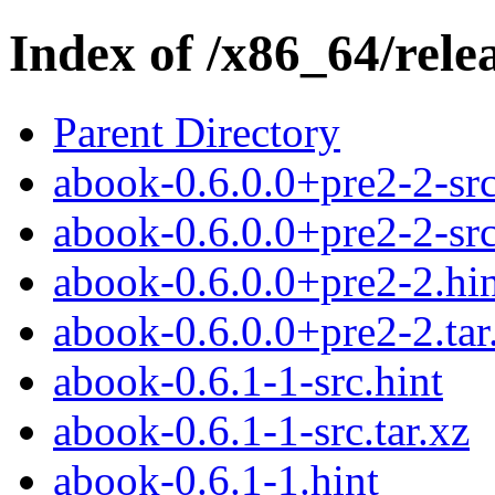
Index of /x86_64/rele
Parent Directory
abook-0.6.0.0+pre2-2-src
abook-0.6.0.0+pre2-2-src
abook-0.6.0.0+pre2-2.hi
abook-0.6.0.0+pre2-2.tar
abook-0.6.1-1-src.hint
abook-0.6.1-1-src.tar.xz
abook-0.6.1-1.hint