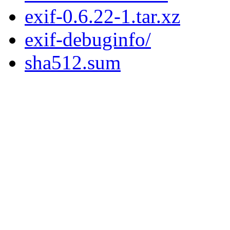
exif-0.6.22-1.tar.xz
exif-debuginfo/
sha512.sum