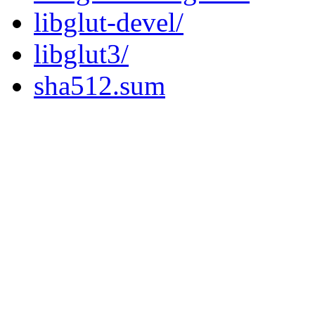
libglut-devel/
libglut3/
sha512.sum