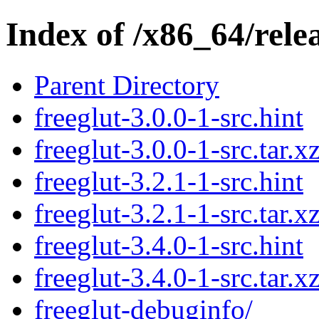
Index of /x86_64/relea
Parent Directory
freeglut-3.0.0-1-src.hint
freeglut-3.0.0-1-src.tar.x
freeglut-3.2.1-1-src.hint
freeglut-3.2.1-1-src.tar.x
freeglut-3.4.0-1-src.hint
freeglut-3.4.0-1-src.tar.x
freeglut-debuginfo/