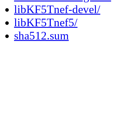
libKF5Tnef-devel/
libKF5Tnef5/
sha512.sum