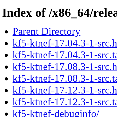
Index of /x86_64/rele
Parent Directory
kf5-ktnef-17.04.3-1-src.h
kf5-ktnef-17.04.3-1-src.t
kf5-ktnef-17.08.3-1-src.h
kf5-ktnef-17.08.3-1-src.t
kf5-ktnef-17.12.3-1-src.h
kf5-ktnef-17.12.3-1-src.t
kf5-ktnef-debuginfo/