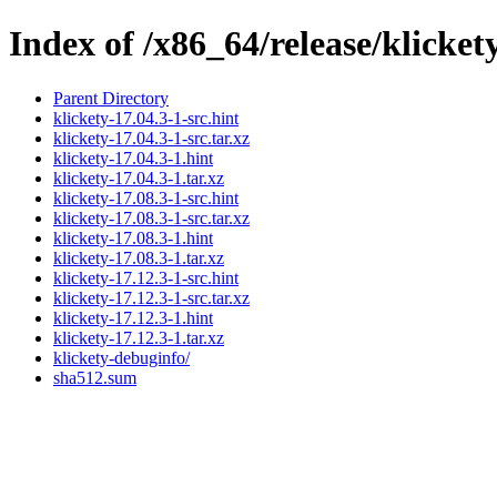
Index of /x86_64/release/klicket
Parent Directory
klickety-17.04.3-1-src.hint
klickety-17.04.3-1-src.tar.xz
klickety-17.04.3-1.hint
klickety-17.04.3-1.tar.xz
klickety-17.08.3-1-src.hint
klickety-17.08.3-1-src.tar.xz
klickety-17.08.3-1.hint
klickety-17.08.3-1.tar.xz
klickety-17.12.3-1-src.hint
klickety-17.12.3-1-src.tar.xz
klickety-17.12.3-1.hint
klickety-17.12.3-1.tar.xz
klickety-debuginfo/
sha512.sum